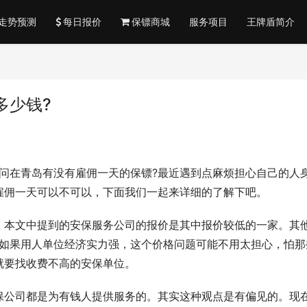
走势预测
每日报价
保镖商城
服务项目
王牌盾简介
多少钱?
问问在青岛有没有雇佣一天的保镖?最近遇到点麻烦担心自己的人
雇佣一天可以不可以，下面我们一起来详细的了解下吧。
。本文中提到的安保服务公司的报价是其中报价较低的一家。其
。如果用人单位经济实力强，这个价格问题可能不用太担心，怕那
就要找收费不高的安保单位。
保公司都是为有钱人提供服务的。其实这种观点是有偏见的。现