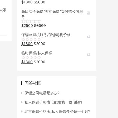
$
1800
$
2000
大家
高级女子保镖/美女保镖/女保镖公司服
务
$
2500
$
3000
保镖兼司机服务/保镖司机价格
$
1800
$
2000
临时保镖/私人保镖
$
1800
$
2000
问答社区
保镖公司电话是多少?
私人保镖价格表谁能发我一份,谢谢!
北京保镖价格表,私人保镖多少钱一个月?