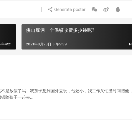
Generate poster
佛山雇佣一个保镖收费多少钱呢?
下午4:21
2021年8月23日 下午9:39
N
这不是放假了吗，我孩子想到国外去玩，他还小，我工作又忙没时间陪他
保镖陪孩子一起去…