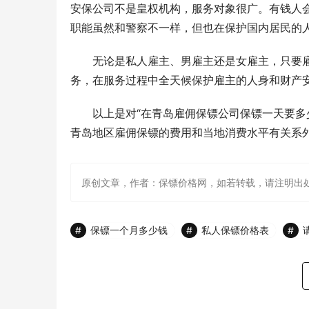
安保公司不是皇权机构，服务对象很广。有钱人
职能虽然和警察不一样，但也在保护国内居民的
　　无论是私人雇主、男雇主还是女雇主，只要
务，在服务过程中全天候保护雇主的人身和财产
　　以上是对“在青岛雇佣保镖公司保镖一天要多
青岛地区雇佣保镖的费用和当地消费水平有关系
原创文章，作者：保镖价格网，如若转载，请注明出处：http://ww
保镖一个月多少钱
私人保镖价格表