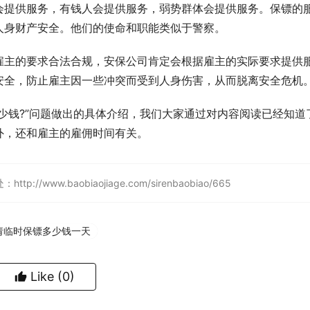
会提供服务，有钱人会提供服务，弱势群体会提供服务。保镖的
人身财产安全。他们的使命和职能类似于警察。
雇主的要求合法合规，安保公司肯定会根据雇主的实际要求提供
安全，防止雇主因一些冲突而受到人身伤害，从而脱离安全危机
少钱?”问题做出的具体介绍，我们大家通过对内容阅读已经知道
外，还和雇主的雇佣时间有关。
w.baobiaojiage.com/sirenbaobiao/665
请临时保镖多少钱一天
Like
(0)