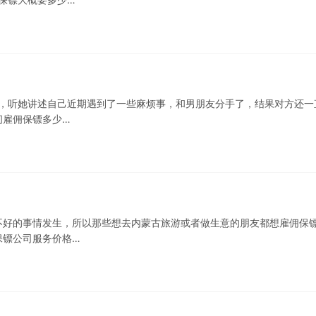
询，听她讲述自己近期遇到了一些麻烦事，和男朋友分手了，结果对方还一
问雇佣保镖多少…
不好的事情发生，所以那些想去内蒙古旅游或者做生意的朋友都想雇佣保
保镖公司服务价格…