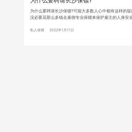
为什么要聘请长沙保镖?
为什么要聘请长沙保镖?可能大多数人心中都有这样的
没必要花那么多钱去雇佣专业保镖来保护雇主的人身安
私人保镖
2022年1月11日