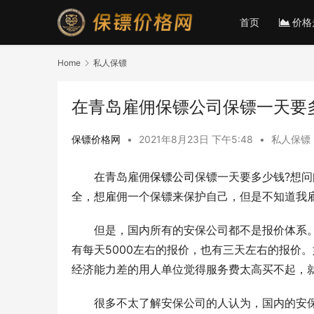
首页
价格
Home
私人保镖
在青岛雇佣保镖公司保镖一天要
保镖价格网
•
2021年8月23日 下午5:48
•
私人保镖
　　在青岛雇佣
保镖公司
保镖一天要多少钱?想
全，想雇佣一个保镖来保护自己，但是不知道我
　　但是，国内所有的安保公司都不是报价体系
有每天5000左右的报价，也有三天左右的报价
经济能力差的用人单位觉得服务费太高买不起，
　　很多不太了解安保公司的人认为，国内的安