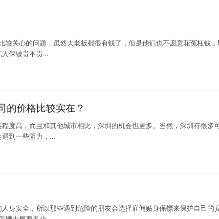
板比较关心的问题，虽然大老板都很有钱了，但是他们也不愿意花冤枉钱，
私人保镖贵不贵…
司的价格比较实在？
展程度高，而且和其他城市相比，深圳的机会也更多。当然，深圳有很多
会遇到一些阻力，…
的人身安全，所以那些遇到危险的朋友会选择雇佣贴身保镖来保护自己的
保镖大概要多少…