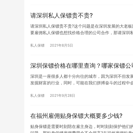
请深圳私人保镖贵不贵?
请深圳私人保镖贵不贵?这个问题是在深圳发展的大老
要雇佣私人保镖也想找价格合理的公司合作，那请深圳
私人保镖
2021年8月5日
深圳保镖价格在哪里查询？哪家保镖公
深圳是一座很多人都十分向往的城市，因为深圳不但发
发掘财富的行业，同时，可能在我们拼搏奋斗的过程中
私人保镖
2021年9月28日
在福州雇佣贴身保镖大概要多少钱?
贴身保镖是需要时刻陪在雇主身边，时时刻刻保护他们
问题，那贴身保镖雇佣费用会不会很高?在福州雇佣贴身