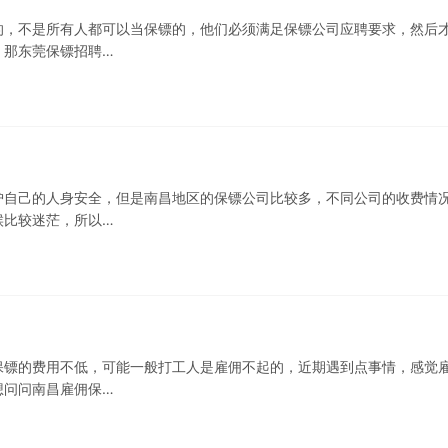
的，不是所有人都可以当保镖的，他们必须满足保镖公司应聘要求，然后
，那东莞保镖招聘…
护自己的人身安全，但是南昌地区的保镖公司比较多，不同公司的收费情
候比较迷茫，所以…
保镖的费用不低，可能一般打工人是雇佣不起的，近期遇到点事情，感觉
想问问南昌雇佣保…