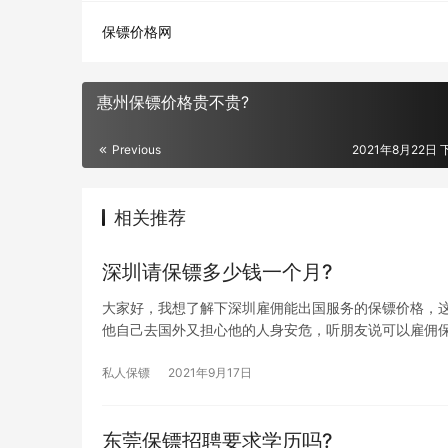
保镖价格网
惠州保镖价格贵不贵?
Previous
2021年8月22日 
相关推荐
深圳请保镖多少钱一个月?
大家好，我想了解下深圳雇佣能出国服务的保镖价格，
他自己去国外又担心他的人身安危，听朋友说可以雇佣
私人保镖
2021年9月17日
东莞保镖招聘要求学历吗?