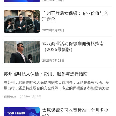
广州王牌盾女保镖：专业价值与合
理定价
2026年1月13日
武汉商业活动保镖雇佣价格指南
（2025最新版）
2025年7月28日
苏州临时私人保镖：费用、服务与选择指南
在苏州，聘请临时私人保镖的需求日益增多，无论是商务活动、短
期出行，还是特殊场合的安全保障，专业的保镖服务都能提供关键
支持。临时保镖的费用因多种因素而异，以下是主要参考标准：费
保镖价格
2026年1月13日
用构成…
太原保镖公司收费标准一个月多少