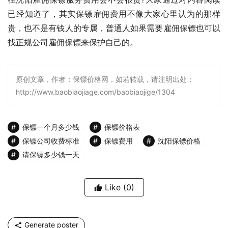
已经知道了，其实保镖雇佣费用不像大家心里认为的那样
贵，也不是有钱人的专属，普通人如果需要雇佣保镖也可以
找正规公司雇佣保镖来保护自己的。
原创文章，作者：保镖价格网，如若转载，请注明出处：
http://www.baobiaojiage.com/baobiaojige/1304
保镖一个月多少钱
保镖价格表
保镖公司收费标准
保镖费用
沈阳保镖价格
请保镖多少钱一天
Like
(0)
Generate poster