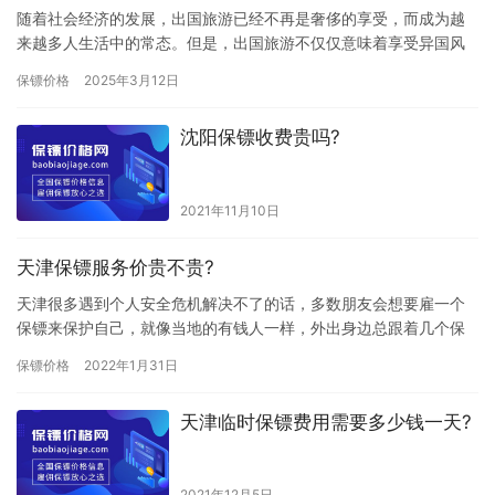
随着社会经济的发展，出国旅游已经不再是奢侈的享受，而成为越
来越多人生活中的常态。但是，出国旅游不仅仅意味着享受异国风
情和美丽的风景，也可能面临一些安全上的隐患。尤其是对于高净
保镖价格
2025年3月12日
值人群…
沈阳保镖收费贵吗?
2021年11月10日
天津保镖服务价贵不贵?
天津很多遇到个人安全危机解决不了的话，多数朋友会想要雇一个
保镖来保护自己，就像当地的有钱人一样，外出身边总跟着几个保
镖，有了保镖在身边就不用担心自己的安全问题了，那天津保镖服
保镖价格
2022年1月31日
务价贵…
天津临时保镖费用需要多少钱一天?
2021年12月5日